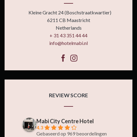
Kleine Gracht 24 (Boschstraatkwartier)
6211 CB Maastricht
Netherlands
+ 31 43 351 44 44
info@hotelmabi.nl
REVIEW SCORE
Mabi City Centre Hotel
4.3
Gebaseerd op 969 beoordelingen