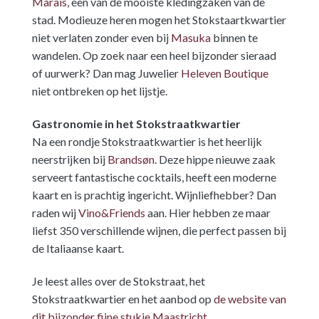
Marais
, een van de mooiste kledingzaken van de
stad. Modieuze heren mogen het Stokstaartkwartier
niet verlaten zonder even bij
Masuka
binnen te
wandelen. Op zoek naar een heel bijzonder sieraad
of uurwerk? Dan mag Juwelier
Heleven Boutique
niet ontbreken op het lijstje.
Gastronomie in het Stokstraatkwartier
Na een rondje Stokstraatkwartier is het heerlijk
neerstrijken bij
Brandsøn
. Deze hippe nieuwe zaak
serveert fantastische cocktails, heeft een moderne
kaart en is prachtig ingericht. Wijnliefhebber? Dan
raden wij
Vino&Friends
aan. Hier hebben ze maar
liefst 350 verschillende wijnen, die perfect passen bij
de Italiaanse kaart.
Je leest alles over de Stokstraat, het
Stokstraatkwartier en het aanbod op
de website van
dit bijzonder fijne stukje Maastricht.