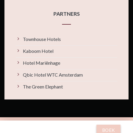
PARTNERS
Townhouse Hotels
Kaboom Hotel
Hotel Mariënhage
Qbic Hotel WTC Amsterdam
The Green Elephant
© MABI 2026 all rights reserved.
BOEK
By
Xotels