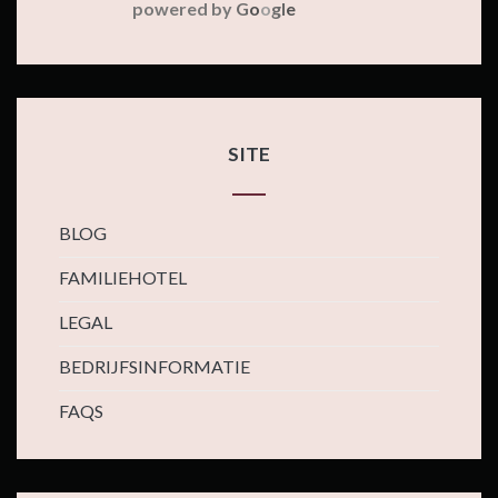
powered by
G
o
o
g
l
e
SITE
BLOG
FAMILIEHOTEL
LEGAL
BEDRIJFSINFORMATIE
FAQS