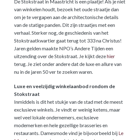
De Stokstraat in Maastricht is een plaatje! Als je niet
van winkelen houdt, bezoek het oude straatje dan
om je te vergapen aan de architectonische details
van de statige panden. Dit zijn straatjes met een
verhaal. Sterker nog, de geschiedenis van het
Stokstraatkwartier gaat terug tot 333 na Christus!
Jaren gelden maakte NPO’s Andere Tijden een
uitzending over de Stokstraat. Je kijkt deze
hier
terug. Je ziet onder andere dat de luxe en allure van
nu in de jaren 50 ver te zoeken waren.
Luxe en veelzijdig winkelaanbod rondom de
Stokstraat
Inmiddels is dit het stukje van de stad met de meest
exclusieve winkels. Je vindt er weinig ketens, maar
wel veel lokale ondernemers, exclusieve
modemerken en hele gezellige brasseries en
restaurants. Damesmode vind je bijvoorbeeld bij
Le