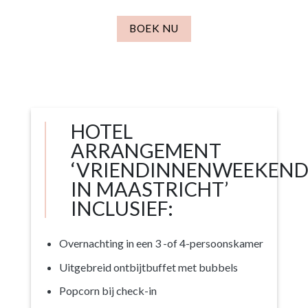
BOEK NU
HOTEL
ARRANGEMENT
‘VRIENDINNENWEEKEN
IN MAASTRICHT’
INCLUSIEF:
Overnachting in een 3 -of 4-persoonskamer
Uitgebreid ontbijtbuffet met bubbels
Popcorn bij check-in