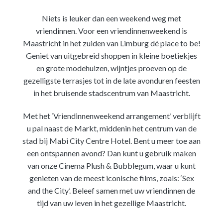
Niets is leuker dan een weekend weg met
vriendinnen. Voor een vriendinnenweekend is
Maastricht in het zuiden van Limburg dé place to be!
Geniet van uitgebreid shoppen in kleine boetiekjes
en grote modehuizen, wijntjes proeven op de
gezelligste terrasjes tot in de late avonduren feesten
in het bruisende stadscentrum van Maastricht.
Met het ‘Vriendinnenweekend arrangement’ verblijft
u pal naast de Markt, middenin het centrum van de
stad bij Mabi City Centre Hotel. Bent u meer toe aan
een ontspannen avond? Dan kunt u gebruik maken
van onze Cinema Plush & Bubblegum, waar u kunt
genieten van de meest iconische films, zoals: ‘Sex
and the City’. Beleef samen met uw vriendinnen de
tijd van uw leven in het gezellige Maastricht.