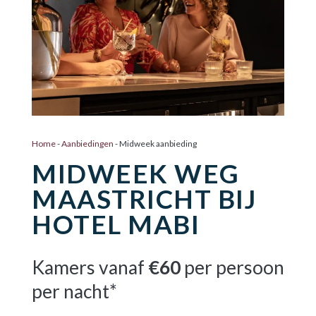
Home
-
Aanbiedingen
-
Midweek aanbieding
MIDWEEK WEG
MAASTRICHT BIJ
HOTEL MABI
Kamers vanaf
€60
per persoon
per nacht*