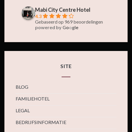
Mabi City Centre Hotel
4.3
Gebaseerd op 969 beoordelingen
powered by
G
o
o
g
l
e
SITE
BLOG
FAMILIEHOTEL
LEGAL
BEDRIJFSINFORMATIE