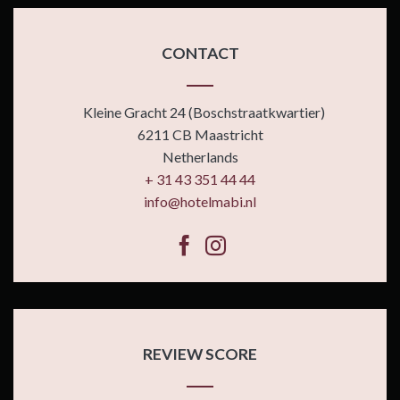
CONTACT
Kleine Gracht 24 (Boschstraatkwartier)
6211 CB Maastricht
Netherlands
+ 31 43 351 44 44
info@hotelmabi.nl
REVIEW SCORE