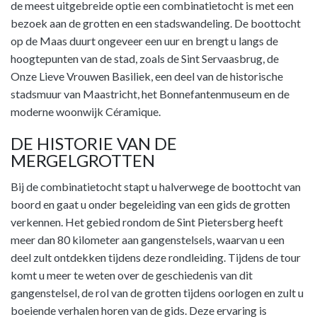
de meest uitgebreide optie een combinatietocht is met een
bezoek aan de grotten en een stadswandeling. De boottocht
op de Maas duurt ongeveer een uur en brengt u langs de
hoogtepunten van de stad, zoals de Sint Servaasbrug, de
Onze Lieve Vrouwen Basiliek, een deel van de historische
stadsmuur van Maastricht, het Bonnefantenmuseum en de
moderne woonwijk Céramique.
DE HISTORIE VAN DE
MERGELGROTTEN
Bij de combinatietocht stapt u halverwege de boottocht van
boord en gaat u onder begeleiding van een gids de grotten
verkennen. Het gebied rondom de Sint Pietersberg heeft
meer dan 80 kilometer aan gangenstelsels, waarvan u een
deel zult ontdekken tijdens deze rondleiding. Tijdens de tour
komt u meer te weten over de geschiedenis van dit
gangenstelsel, de rol van de grotten tijdens oorlogen en zult u
boeiende verhalen horen van de gids. Deze ervaring is