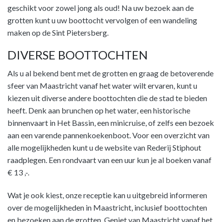
geschikt voor zowel jong als oud! Na uw bezoek aan de
grotten kunt u uw boottocht vervolgen of een wandeling
maken op de Sint Pietersberg.
DIVERSE BOOTTOCHTEN
Als u al bekend bent met de grotten en graag de betoverende
sfeer van Maastricht vanaf het water wilt ervaren, kunt u
kiezen uit diverse andere boottochten die de stad te bieden
heeft. Denk aan brunchen op het water, een historische
binnenvaart in Het Bassin, een minicruise, of zelfs een bezoek
aan een varende pannenkoekenboot. Voor een overzicht van
alle mogelijkheden kunt u de website van Rederij Stiphout
raadplegen. Een rondvaart van een uur kun je al boeken vanaf
€ 13 ,-.
Wat je ook kiest, onze receptie kan u uitgebreid informeren
over de mogelijkheden in Maastricht, inclusief boottochten
en bezoeken aan de grotten. Geniet van Maastricht vanaf het