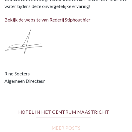
water tijdens deze onvergetelijke ervaring!
Bekijk de website van Rederij Stiphout hier
Rino Soeters
Algemeen Directeur
HOTEL IN HET CENTRUM MAASTRICHT
MEER POSTS