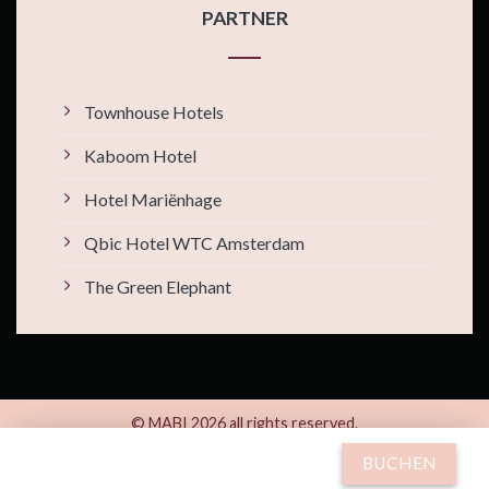
PARTNER
Townhouse Hotels
Kaboom Hotel
Hotel Mariënhage
Qbic Hotel WTC Amsterdam
The Green Elephant
© MABI 2026 all rights reserved.
By
Xotels
BUCHEN
Kleine Gracht 24 | 6211 CB Maastricht