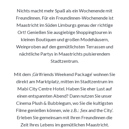
Nichts macht mehr Spaß als ein Wochenende mit
Freundinnen. Für ein Freundinnen-Wochenende ist
Maastricht im Süden Limburgs genau der richtige
Ort! Genießen Sie ausgiebige Shoppingtouren in
kleinen Boutiquen und großen Modehäusern,
Weinproben auf den gemütlichsten Terrassen und
nächtliche Partys in Maastrichts pulsierendem
Stadtzentrum.
Mit dem ‚Girlfriends Weekend Package‘ wohnen Sie
direkt am Marktplatz, mitten im Stadtzentrum im
Mabi City Centre Hotel. Haben Sie eher Lust auf
einen entspannten Abend? Dann nutzen Sie unser
Cinema Plush & Bubblegum, wo Sie die kultigsten
Filme genießen können, wie z.B.: ‚Sex and the City‘.
Erleben Sie gemeinsam mit Ihren Freundinnen die
Zeit Ihres Lebens im gemütlichen Maastricht.