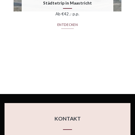
Städtetrip in Maastricht
Ab €42 ,- p.p.
ENTDECKEN
KONTAKT