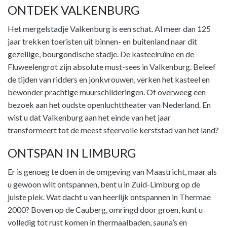
ONTDEK VALKENBURG
Het mergelstadje Valkenburg is een schat. Al meer dan 125
jaar trekken toeristen uit binnen- en buitenland naar dit
gezellige, bourgondische stadje. De kasteelruïne en de
Fluweelengrot zijn absolute must-sees in Valkenburg. Beleef
de tijden van ridders en jonkvrouwen, verken het kasteel en
bewonder prachtige muurschilderingen. Of overweeg een
bezoek aan het oudste openluchttheater van Nederland. En
wist u dat Valkenburg aan het einde van het jaar
transformeert tot de meest sfeervolle kerststad van het land?
ONTSPAN IN LIMBURG
Er is genoeg te doen in de omgeving van Maastricht, maar als
u gewoon wilt ontspannen, bent u in Zuid-Limburg op de
juiste plek. Wat dacht u van heerlijk ontspannen in Thermae
2000? Boven op de Cauberg, omringd door groen, kunt u
volledig tot rust komen in thermaalbaden, sauna’s en