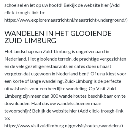
schoeisel en let op uw hoofd! Bekijk de website hier (Add
click-trough-link to:
https://www.exploremaastricht.nl/maastricht-underground/)
WANDELEN IN HET GLOOIENDE
ZUID-LIMBURG
Het landschap van Zuid-Limburg is ongeëvenaard in
Nederland. Het glooiende terrein, de prachtige vergezichten
en de vele gezellige restaurants en cafés doen u haast
vergeten dat u gewoon in Nederland bent! Of u nu kiest voor
een korte of lange wandeling, Zuid-Limburg is de perfecte
uitvalsbasis voor een heerlijke wandeling. Op Visit Zuid-
Limburg zijn meer dan 300 wandelroutes beschikbaar om te
downloaden. Haal dus uw wandelschoenen maar
tevoorschijn! Bekijk de website hier (Add click-trough-link
to:
https://www.visitzuidlimburg.nl/govisit/routes/wandelen/)