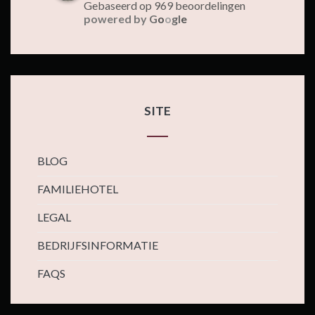
Gebaseerd op 969 beoordelingen
powered by
G
o
o
g
l
e
SITE
BLOG
FAMILIEHOTEL
LEGAL
BEDRIJFSINFORMATIE
FAQS