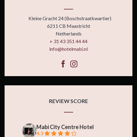
Kleine Gracht 24 (Boschstraatkwartier)
6211 CB Maastricht
Netherlands
+ 31 43 351 44 44
info@hotelmabi.nl
REVIEW SCORE
Mabi City Centre Hotel
4.3