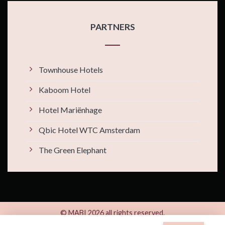
PARTNERS
Townhouse Hotels
Kaboom Hotel
Hotel Mariënhage
Qbic Hotel WTC Amsterdam
The Green Elephant
© MABI 2026 all rights reserved.
By
Xotels