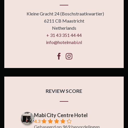
Kleine Gracht 24 (Boschstraatkwartier)
6211 CB Maastricht
Netherlands
+ 31 43 351 44 44
info@hotelmabi.nl
REVIEW SCORE
Mabi City Centre Hotel
4.3
Gebaseerd op 969 beoordelingen