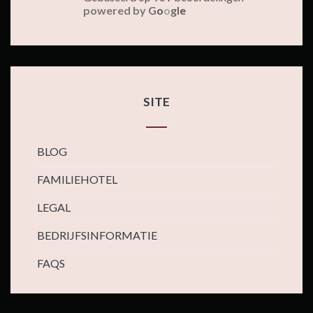
powered by
G
o
o
g
l
e
SITE
BLOG
FAMILIEHOTEL
LEGAL
BEDRIJFSINFORMATIE
FAQS