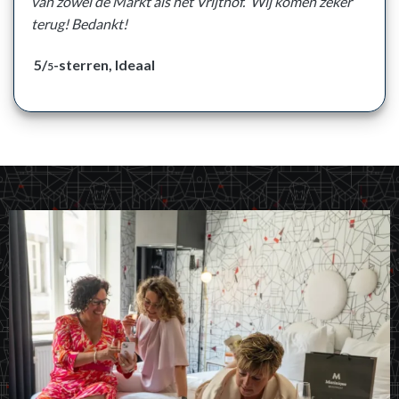
van zowel de Markt als het Vrijthof. Wij komen zeker
terug! Bedankt!
5/
-sterren, Ideaal
5