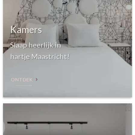
Kamers
Slaap heerlijk in
hartje Maastricht!
ONTDEK