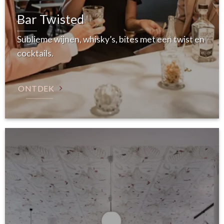
Bar Twisted
Sublieme wijnen, whisky’s, bites met een twist en
cocktails.
ONTDEK