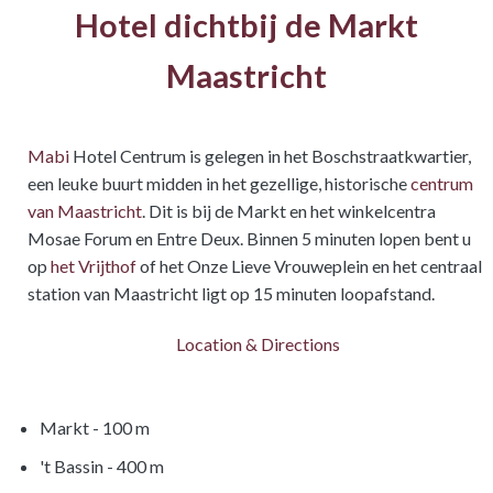
Hotel dichtbij de Markt
Maastricht
Mabi
Hotel Centrum is gelegen in het Boschstraatkwartier,
een leuke buurt midden in het gezellige, historische
centrum
van Maastricht
. Dit is bij de Markt en het winkelcentra
Mosae Forum en Entre Deux. Binnen 5 minuten lopen bent u
op
het Vrijthof
of het Onze Lieve Vrouweplein en het centraal
station van Maastricht ligt op 15 minuten loopafstand.
Location & Directions
Markt - 100 m
't Bassin - 400 m