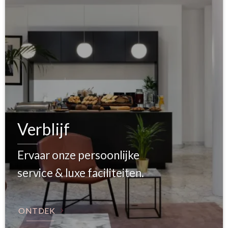
Verblijf
Ervaar onze persoonlijke
service & luxe faciliteiten.
ONTDEK