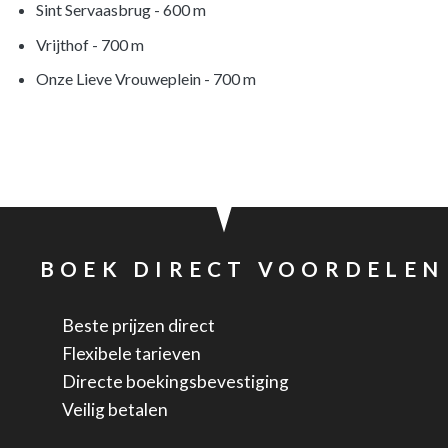
Sint Servaasbrug - 600 m
Vrijthof - 700 m
Onze Lieve Vrouweplein - 700 m
BOEK DIRECT VOORDELEN
Beste prijzen direct
Flexibele tarieven
Directe boekingsbevestiging
Veilig betalen