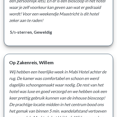
een persoonlijk iets). Én er is een bioscoop in het hotel
waar je zelf voorkeur kan geven aan wat er gedraaid
wordt! Voor een weekendje Maastricht is dit hotel
zeker aan te raden!
5/
-sterren, Geweldig
5
Op Zakenreis, Willem
Wij hebben een heerlijke week in Mabi Hotel achter de
rug. De kamer was comfortabel en schoon en werd
dagelijks schoongemaakt waar nodig. De rest van het
hotel was luxe en goed verzorgd en we hebben ook een
keer prettig gebruik kunnen van de inhouse bioscoop!
De prachtige locatie midden in het centrum bood ons
het gemak van binnen 5 min. wandelafstand vertoeven