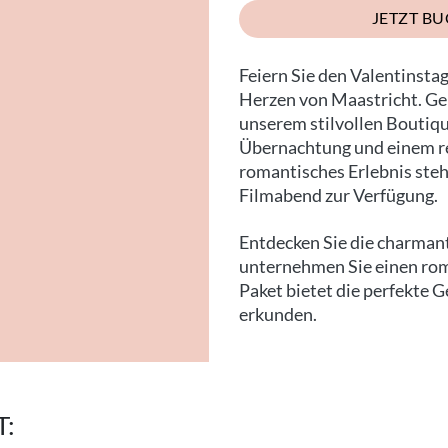
JETZT B
Feiern Sie den Valentinsta
Herzen von Maastricht. Ge
unserem stilvollen Boutiqu
Übernachtung und einem rei
romantisches Erlebnis steh
Filmabend zur Verfügung.
Entdecken Sie die charmant
unternehmen Sie einen rom
Paket bietet die perfekte G
erkunden.
: