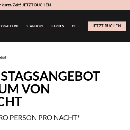
 kurze Zeit!
JETZT BUCHEN
JETZT BUCHEN
TOGALLERIE
STANDORT
PARKEN
DE
ebot
NSTAGSANGEBOT
RUM VON
CHT
PRO PERSON PRO NACHT*