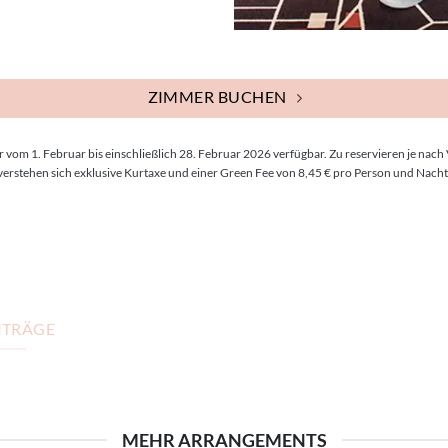
ZIMMER BUCHEN
 vom 1. Februar bis einschließlich 28. Februar 2026 verfügbar. Zu reservieren je nach V
verstehen sich exklusive Kurtaxe und einer Green Fee von 8,45 € pro Person und Nacht
ITRÄGE
MEHR ARRANGEMENTS