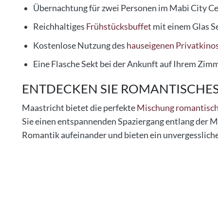
Übernachtung für zwei Personen im Mabi City Ce
Reichhaltiges
Frühstücksbuffet
mit einem Glas Se
Kostenlose Nutzung des
hauseigenen Privatkino
Eine Flasche Sekt bei der Ankunft auf Ihrem Zim
ENTDECKEN SIE ROMANTISCHE
Maastricht bietet die perfekte
Mischung romantisc
Sie einen entspannenden Spaziergang entlang der Ma
Romantik aufeinander und bieten ein unvergessliche