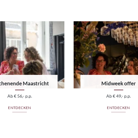
henende Maastricht
Midweek offer
Ab € 56,- p.p.
Ab € 49,- p.p.
ENTDECKEN
ENTDECKEN