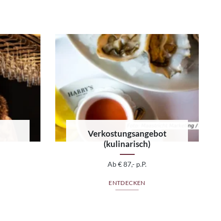
Verkostungsangebot
(kulinarisch)
Ab € 87,- p.P.
ENTDECKEN