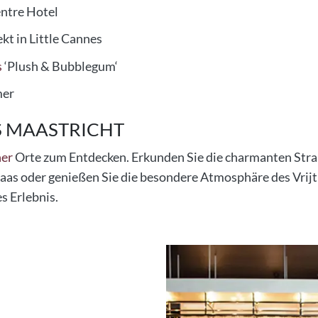
ntre Hotel
kt in Little Cannes
s
‘Plush & Bubblegum‘
mer
S MAASTRICHT
her
Orte zum Entdecken. Erkunden Sie die charmanten Stra
as oder genießen Sie die besondere Atmosphäre des Vrijtho
s Erlebnis.