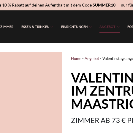
 10 % Rabatt auf deinen Aufenthalt mit dem Code
SUMMER10
— nur für
ZIMMER
ESSEN & TRINKEN
EINRICHTUNGEN
ANGEBOT
FO
Home
-
Angebot
-
Valentinstagsang
VALENTI
IM ZENT
MAASTRI
ZIMMER AB 73 € 