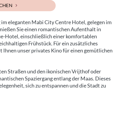
UCHEN
g im eleganten Mabi City Centre Hotel, gelegen im
nießen Sie einen romantischen Aufenthalt in
e-Hotel, einschließlich einer komfortablen
chhaltigen Frühstück. Für ein zusätzliches
t Ihnen unser privates Kino für einen gemütlichen
en Straßen und den ikonischen Vrijthof oder
antischen Spaziergang entlang der Maas. Dieses
elegenheit, sich zu entspannen und die Stadt zu