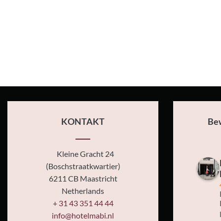
KONTAKT
Be
Kleine Gracht 24
(Boschstraatkwartier)
6211 CB Maastricht
Netherlands
+ 31 43 351 44 44
info@hotelmabi.nl