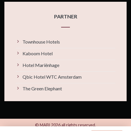
PARTNER
Townhouse Hotels
Kaboom Hotel
Hotel Mariënhage
Qbic Hotel WTC Amsterdam
The Green Elephant
© MABI 2026 all rights reserved.