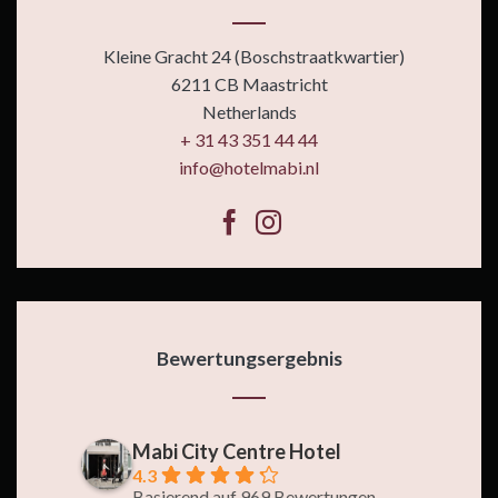
Kleine Gracht 24 (Boschstraatkwartier)
6211 CB Maastricht
Netherlands
+ 31 43 351 44 44
info@hotelmabi.nl
Bewertungsergebnis
Mabi City Centre Hotel
4.3
Basierend auf 969 Bewertungen