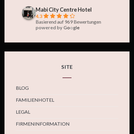
Mabi City Centre Hotel
4.3
Basierend auf 969 Bewertungen
powered by
G
o
o
g
l
e
SITE
BLOG
FAMILIENHOTEL
LEGAL
FIRMENINFORMATION