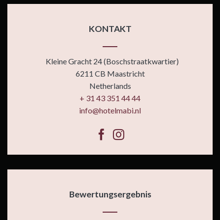
KONTAKT
Kleine Gracht 24 (Boschstraatkwartier)
6211 CB Maastricht
Netherlands
+ 31 43 351 44 44
info@hotelmabi.nl
Bewertungsergebnis