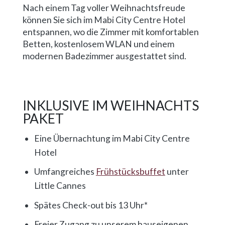
Nach einem Tag voller Weihnachtsfreude
können Sie sich im Mabi City Centre Hotel
entspannen, wo die Zimmer mit komfortablen
Betten, kostenlosem WLAN und einem
modernen Badezimmer ausgestattet sind.
INKLUSIVE IM WEIHNACHTS
PAKET
Eine Übernachtung im Mabi City Centre
Hotel
Umfangreiches
Frühstücksbuffet
unter
Little Cannes
Spätes Check-out bis 13 Uhr*
Freier Zugang zu unserem hauseigenen