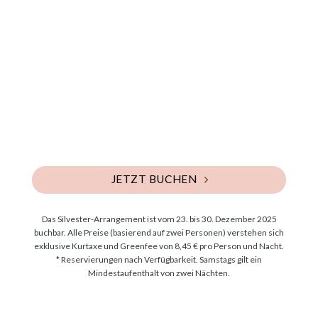
JETZT BUCHEN
Das Silvester-Arrangement ist vom 23. bis 30. Dezember 2025
buchbar. Alle Preise (basierend auf zwei Personen) verstehen sich
exklusive Kurtaxe und Greenfee von 8,45 € pro Person und Nacht.
* Reservierungen nach Verfügbarkeit. Samstags gilt ein
Mindestaufenthalt von zwei Nächten.