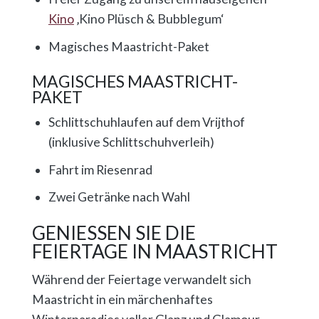
Kino
‚Kino Plüsch & Bubblegum‘
Magisches Maastricht-Paket
MAGISCHES MAASTRICHT-
PAKET
Schlittschuhlaufen auf dem Vrijthof
(inklusive Schlittschuhverleih)
Fahrt im Riesenrad
Zwei Getränke nach Wahl
GENIESSEN SIE DIE F
EIERTAGE IN MAASTRICHT
Während der Feiertage verwandelt sich
Maastricht in ein märchenhaftes