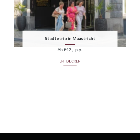
Städtetrip in Maastricht
Ab €42 ,- p.p.
ENTDECKEN