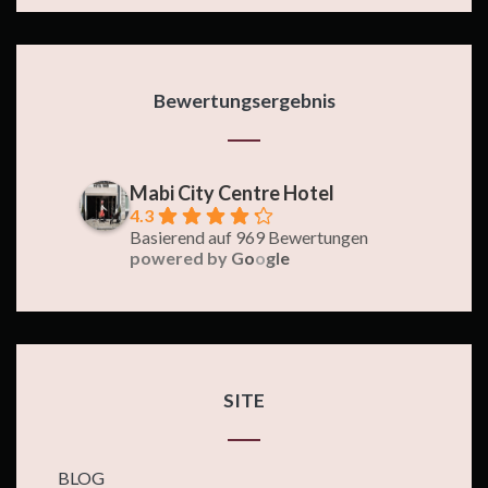
Bewertungsergebnis
Mabi City Centre Hotel
4.3
Basierend auf 969 Bewertungen
powered by
G
o
o
g
l
e
SITE
BLOG