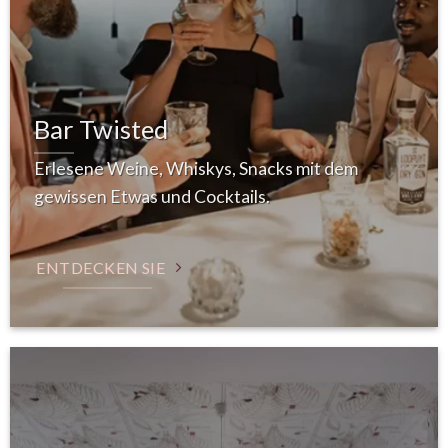
Bar Twisted
Erlesene Weine, Whiskys, Snacks mit dem
gewissen Etwas und Cocktails.
ENTDECKEN SIE