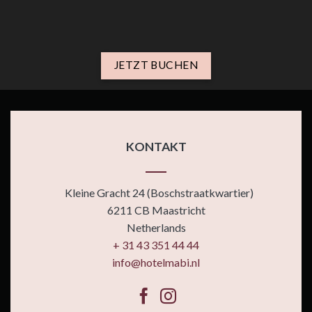
JETZT BUCHEN
KONTAKT
Kleine Gracht 24 (Boschstraatkwartier)
6211 CB Maastricht
Netherlands
+ 31 43 351 44 44
info@hotelmabi.nl