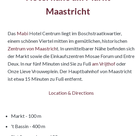
Maastricht
Das
Mabi
Hotel Centrum liegt im Boschstraatkwartier,
einem schönen Viertel mitten im gemütlichen, historischen
Zentrum von Maastrich
t. In unmittelbarer Nähe befinden sich
der Markt sowie die Einkaufszentren Mosae Forum und Entre
Deux. In nur fünf Minuten sind Sie zu Fuß
am Vrijthof
oder
Onze Lieve Vrouweplein. Der Hauptbahnhof von Maastricht
ist etwa 15 Minuten zu Fuß entfernt.
Location & Directions
Markt - 100 m
't Bassin - 400 m