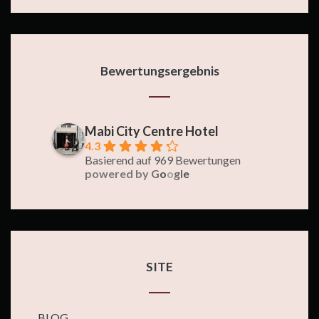
Bewertungsergebnis
Mabi City Centre Hotel
4.3
Basierend auf 969 Bewertungen
powered by
G
o
o
g
l
e
SITE
BLOG