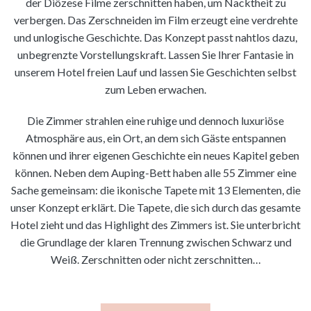
der Diözese Filme zerschnitten haben, um Nacktheit zu
verbergen. Das Zerschneiden im Film erzeugt eine verdrehte
und unlogische Geschichte. Das Konzept passt nahtlos dazu,
unbegrenzte Vorstellungskraft. Lassen Sie Ihrer Fantasie in
unserem Hotel freien Lauf und lassen Sie Geschichten selbst
zum Leben erwachen.
Die Zimmer strahlen eine ruhige und dennoch luxuriöse
Atmosphäre aus, ein Ort, an dem sich Gäste entspannen
können und ihrer eigenen Geschichte ein neues Kapitel geben
können. Neben dem Auping-Bett haben alle 55 Zimmer eine
Sache gemeinsam: die ikonische Tapete mit 13 Elementen, die
unser Konzept erklärt. Die Tapete, die sich durch das gesamte
Hotel zieht und das Highlight des Zimmers ist. Sie unterbricht
die Grundlage der klaren Trennung zwischen Schwarz und
Weiß. Zerschnitten oder nicht zerschnitten…