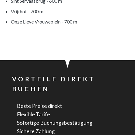
Sint Servaasbrug - 600 m
Vrijthof - 700 m
Onze Lieve Vrouweplein - 700 m
VORTEILE DIREKT
BUCHEN
Beste Preise direkt
Flexible Tarife
Sofortige Buchungsbestätigung
Sichere Zahlung